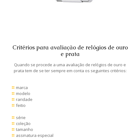
Critérios para avaliação de relógios de ouro
e prata
Quando se procede a uma avaliação de relógios de ouro e
prata tem de se ter sempre em conta os seguintes critérios:
marca
modelo
raridade
feitio
série
coleção
tamanho
assinatura especial