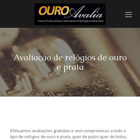
Avaliação de relógios de ouro
e prata
Efetuamos avaliações gratuitas e sem compromisso a todo o
tipo de relógios de ouro e prata, quer de pulso quer de bolso,