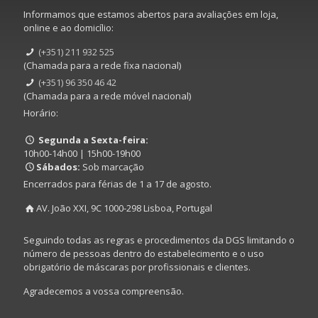
Informamos que estamos abertos para avaliações em loja,
online e ao domicílio:
(+351) 211 932 525
(Chamada para a rede fixa nacional)
(+351) 96 350 46 42
(Chamada para a rede móvel nacional)
Horário:
Segunda a Sexta-feira:
10h00-14h00 | 15h00-19h00
Sábados:
Sob marcação
Encerrados para férias de 1 a 17 de agosto.
AV. João XXI, 9C 1000-298 Lisboa, Portugal
Seguindo todas as regras e procedimentos da DGS limitando o
número de pessoas dentro do estabelecimento e o uso
obrigatório de máscaras por profissionais e clientes.
Agradecemos a vossa compreensão.